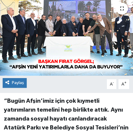
Paylaş
-
+
A
A
“Bugün Afşin’imiz için çok kıymetli
yatırımların temelini hep birlikte attık. Aynı
zamanda sosyal hayatı canlandıracak
Atatürk Parkı ve Belediye Sosyal Tesisleri’nin