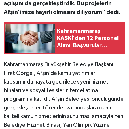
açılışını da gerçekleştirdik.
Bu projelerin
Afşin’imize hayırlı olmasını diliyorum” dedi.
Kahramanmaraş
KASKİ'den 12 Personel
Alımı: Başvurular
başladı
Kahramanmaraş Büyükşehir Belediye Başkanı
Fırat Görgel, Afşin’de kamu yatırımları
kapsamında hayata geçirilecek yeni hizmet
binaları ve sosyal tesislerin temel atma
programına katıldı. Afşin Belediyesi öncülüğünde
gerçekleştirilen törende, vatandaşlara daha
kaliteli kamu hizmetlerinin sunulması amacıyla Yeni
Belediye Hizmet Binası, Yarı Olimpik Yüzme