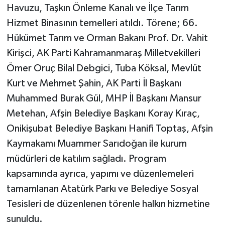
Havuzu, Taşkın Önleme Kanalı ve İlçe Tarım
Hizmet Binasının temelleri atıldı. Törene; 66.
Hükümet Tarım ve Orman Bakanı Prof. Dr. Vahit
Kirişci, AK Parti Kahramanmaraş Milletvekilleri
Ömer Oruç Bilal Debgici, Tuba Köksal, Mevlüt
Kurt ve Mehmet Şahin, AK Parti İl Başkanı
Muhammed Burak Gül, MHP İl Başkanı Mansur
Metehan, Afşin Belediye Başkanı Koray Kıraç,
Onikişubat Belediye Başkanı Hanifi Toptaş, Afşin
Kaymakamı Muammer Sarıdoğan ile kurum
müdürleri de katılım sağladı. Program
kapsamında ayrıca, yapımı ve düzenlemeleri
tamamlanan Atatürk Parkı ve Belediye Sosyal
Tesisleri de düzenlenen törenle halkın hizmetine
sunuldu.