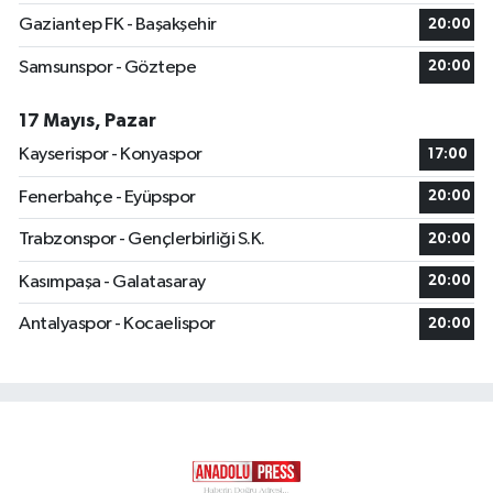
Gaziantep FK - Başakşehir
20:00
Samsunspor - Göztepe
20:00
17 Mayıs, Pazar
Kayserispor - Konyaspor
17:00
Fenerbahçe - Eyüpspor
20:00
Trabzonspor - Gençlerbirliği S.K.
20:00
Kasımpaşa - Galatasaray
20:00
Antalyaspor - Kocaelispor
20:00