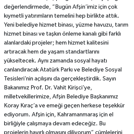
değerlendirmede, “Bugün Afşin’imiz için çok
kıymetli yatırımların temelini hep birlikte attık.
Yeni belediye hizmet binası, yüzme havuzu, tarım
hizmet binası ve taşkın önleme kanalı gibi farklı
alanlardaki projeler; hem hizmet kalitesini
artıracak hem de yaşam standartlarını
yükseltecek. Aynı zamanda sosyal hayatı
canlandıracak Atatürk Parkı ve Belediye Sosyal
Tesisleri’nin açılışını da gerçekleştirdik. Sayın
Bakanımız Prof. Dr. Vahit Kirişci’ye,
milletvekillerimize, Afşin Belediye Başkanımız
Koray Kıraç’a ve emeği geçen herkese teşekkür
ediyorum. Afşin için, Kahramanmaraş için el
birliğiyle çalışmaya devam edeceğiz. Bu
projelerin hayırlı olmasını diliyorum” cümlelerini