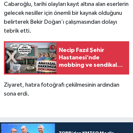
Cabaroğlu, tarihi olayları kayıt altına alan eserlerin
gelecek nesiller için önemli bir kaynak olduğunu
belirterek Bekir Doğan’ı çalışmasından dolayı
tebrik etti.
Necip Fazıl Şehir
Hastanesi’nde
mobbing ve sendikal
baskı iddiaları!
Ziyaret, hatıra fotoğrafı çekilmesinin ardından
sona erdi.