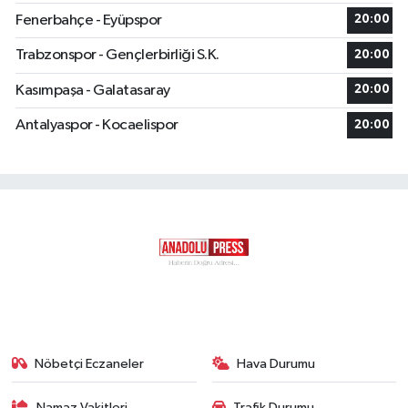
Fenerbahçe - Eyüpspor
20:00
Trabzonspor - Gençlerbirliği S.K.
20:00
Kasımpaşa - Galatasaray
20:00
Antalyaspor - Kocaelispor
20:00
Nöbetçi Eczaneler
Hava Durumu
Namaz Vakitleri
Trafik Durumu