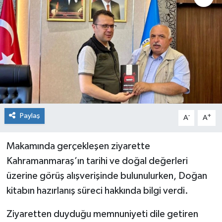
Paylaş
-
+
A
A
Makamında gerçekleşen ziyarette
Kahramanmaraş’ın tarihi ve doğal değerleri
üzerine görüş alışverişinde bulunulurken, Doğan
kitabın hazırlanış süreci hakkında bilgi verdi.
Ziyaretten duyduğu memnuniyeti dile getiren