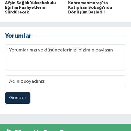
Afşin Sağlık Yüksekokulu
Kahramanmaraş’ta
Eğitim Faaliyetlerini
Katiphan Sokağı’nda
Sürdürecek
Dönüşüm Başladı!
Yorumlar
Gönder