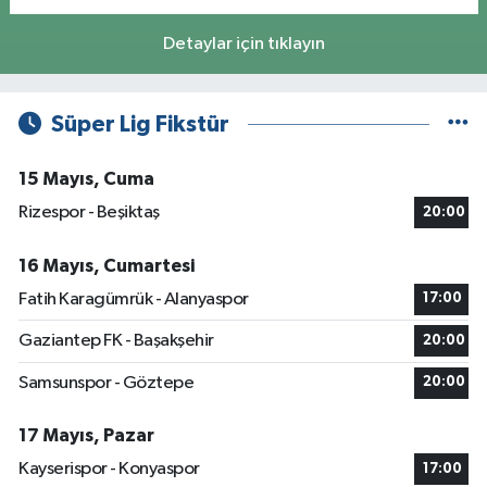
Detaylar için tıklayın
Süper Lig Fikstür
15 Mayıs, Cuma
Rizespor - Beşiktaş
20:00
16 Mayıs, Cumartesi
Fatih Karagümrük - Alanyaspor
17:00
Gaziantep FK - Başakşehir
20:00
Samsunspor - Göztepe
20:00
17 Mayıs, Pazar
Kayserispor - Konyaspor
17:00