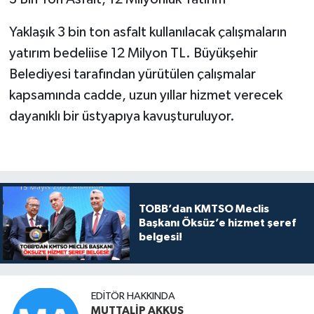
Yaklaşık 3 bin ton asfalt kullanılacak çalışmaların
yatırım bedeliise 12 Milyon TL. Büyükşehir
Belediyesi tarafından yürütülen çalışmalar
kapsamında cadde, uzun yıllar hizmet verecek
dayanıklı bir üstyapıya kavuşturuluyor.
TOBB’dan KMTSO Meclis
Başkanı Öksüz’e hizmet şeref
belgesi!
EDITÖR HAKKINDA
MUTTALİP AKKUŞ