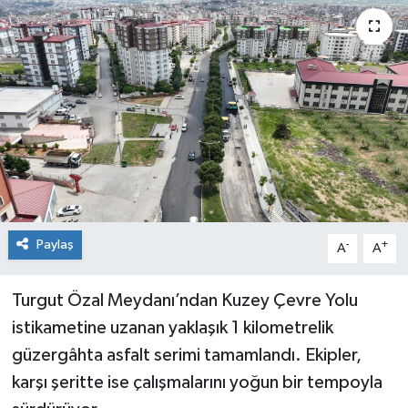
Paylaş
-
+
A
A
Turgut Özal Meydanı’ndan Kuzey Çevre Yolu
istikametine uzanan yaklaşık 1 kilometrelik
güzergâhta asfalt serimi tamamlandı. Ekipler,
karşı şeritte ise çalışmalarını yoğun bir tempoyla