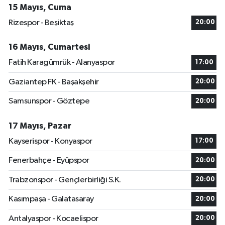
15 Mayıs, Cuma
Rizespor - Beşiktaş
20:00
16 Mayıs, Cumartesi
Fatih Karagümrük - Alanyaspor
17:00
Gaziantep FK - Başakşehir
20:00
Samsunspor - Göztepe
20:00
17 Mayıs, Pazar
Kayserispor - Konyaspor
17:00
Fenerbahçe - Eyüpspor
20:00
Trabzonspor - Gençlerbirliği S.K.
20:00
Kasımpaşa - Galatasaray
20:00
Antalyaspor - Kocaelispor
20:00