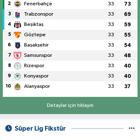
2
Fenerbahçe
33
73
3
Trabzonspor
33
69
4
Beşiktaş
33
59
5
Göztepe
33
55
6
Başakşehir
33
54
7
Samsunspor
33
48
8
Rizespor
33
40
9
Konyaspor
33
40
10
Alanyaspor
33
37
Detaylar için tıklayın
Süper Lig Fikstür