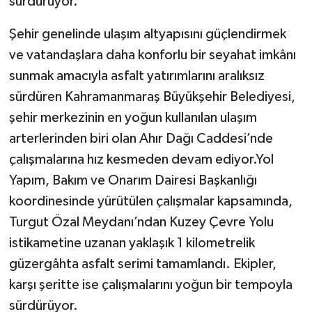
sürdürüyor.
Şehir genelinde ulaşım altyapısını güçlendirmek
ve vatandaşlara daha konforlu bir seyahat imkânı
sunmak amacıyla asfalt yatırımlarını aralıksız
sürdüren Kahramanmaraş Büyükşehir Belediyesi,
şehir merkezinin en yoğun kullanılan ulaşım
arterlerinden biri olan Ahır Dağı Caddesi’nde
çalışmalarına hız kesmeden devam ediyor.Yol
Yapım, Bakım ve Onarım Dairesi Başkanlığı
koordinesinde yürütülen çalışmalar kapsamında,
Turgut Özal Meydanı’ndan Kuzey Çevre Yolu
istikametine uzanan yaklaşık 1 kilometrelik
güzergâhta asfalt serimi tamamlandı. Ekipler,
karşı şeritte ise çalışmalarını yoğun bir tempoyla
sürdürüyor.