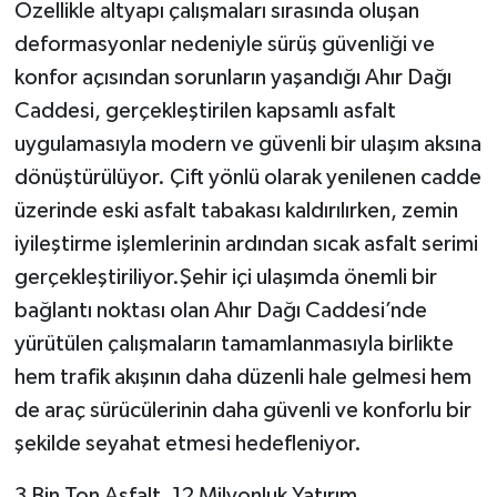
Özellikle altyapı çalışmaları sırasında oluşan
deformasyonlar nedeniyle sürüş güvenliği ve
konfor açısından sorunların yaşandığı Ahır Dağı
Caddesi, gerçekleştirilen kapsamlı asfalt
uygulamasıyla modern ve güvenli bir ulaşım aksına
dönüştürülüyor. Çift yönlü olarak yenilenen cadde
üzerinde eski asfalt tabakası kaldırılırken, zemin
iyileştirme işlemlerinin ardından sıcak asfalt serimi
gerçekleştiriliyor.Şehir içi ulaşımda önemli bir
bağlantı noktası olan Ahır Dağı Caddesi’nde
yürütülen çalışmaların tamamlanmasıyla birlikte
hem trafik akışının daha düzenli hale gelmesi hem
de araç sürücülerinin daha güvenli ve konforlu bir
şekilde seyahat etmesi hedefleniyor.
3 Bin Ton Asfalt, 12 Milyonluk Yatırım