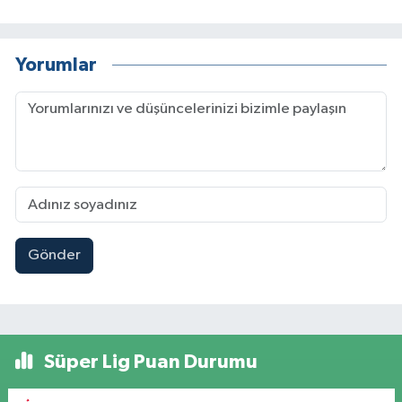
Yorumlar
Gönder
Süper Lig Puan Durumu