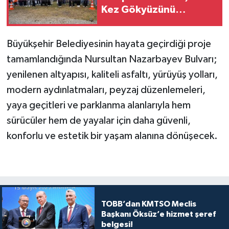
Kez Gökyüzünü
Keşfetti
Büyükşehir Belediyesinin hayata geçirdiği proje
tamamlandığında Nursultan Nazarbayev Bulvarı;
yenilenen altyapısı, kaliteli asfaltı, yürüyüş yolları,
modern aydınlatmaları, peyzaj düzenlemeleri,
yaya geçitleri ve parklanma alanlarıyla hem
sürücüler hem de yayalar için daha güvenli,
konforlu ve estetik bir yaşam alanına dönüşecek.
TOBB’dan KMTSO Meclis
Başkanı Öksüz’e hizmet şeref
belgesi!