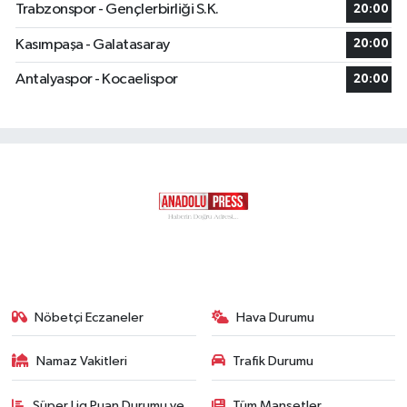
Trabzonspor - Gençlerbirliği S.K.
20:00
Kasımpaşa - Galatasaray
20:00
Antalyaspor - Kocaelispor
20:00
Nöbetçi Eczaneler
Hava Durumu
Namaz Vakitleri
Trafik Durumu
Süper Lig Puan Durumu ve
Tüm Manşetler