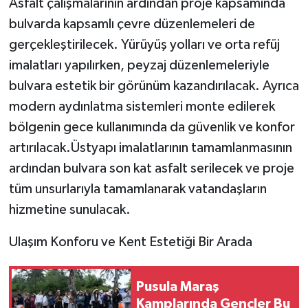
Asfalt çalışmalarının ardından proje kapsamında
bulvarda kapsamlı çevre düzenlemeleri de
gerçekleştirilecek. Yürüyüş yolları ve orta refüj
imalatları yapılırken, peyzaj düzenlemeleriyle
bulvara estetik bir görünüm kazandırılacak. Ayrıca
modern aydınlatma sistemleri monte edilerek
bölgenin gece kullanımında da güvenlik ve konfor
artırılacak.Üstyapı imalatlarının tamamlanmasının
ardından bulvara son kat asfalt serilecek ve proje
tüm unsurlarıyla tamamlanarak vatandaşların
hizmetine sunulacak.
Ulaşım Konforu ve Kent Estetiği Bir Arada
Pusula Maraş
Kamplarında Gençler Bu