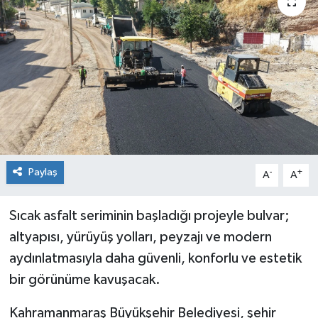
Paylaş
-
+
A
A
Sıcak asfalt seriminin başladığı projeyle bulvar;
altyapısı, yürüyüş yolları, peyzajı ve modern
aydınlatmasıyla daha güvenli, konforlu ve estetik
bir görünüme kavuşacak.
Kahramanmaraş Büyükşehir Belediyesi, şehir