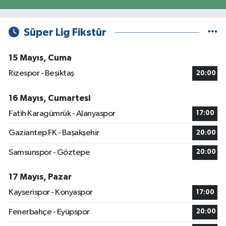
Süper Lig Fikstür
15 Mayıs, Cuma
Rizespor - Beşiktaş
20:00
16 Mayıs, Cumartesi
Fatih Karagümrük - Alanyaspor
17:00
Gaziantep FK - Başakşehir
20:00
Samsunspor - Göztepe
20:00
17 Mayıs, Pazar
Kayserispor - Konyaspor
17:00
Fenerbahçe - Eyüpspor
20:00