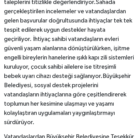
taleplerini titizlikle değerlendiriyor.Sahada
gerçekleştirilen incelemeler ve vatandaşlardan
gelen başvurular doğrultusunda ihtiyaçlar tek tek
tespit edilerek uygun destekler hayata
geçiriliyor. İhtiyaç sahibi vatandaşların evleri
güvenli yaşam alanlarına dönüştürülürken, işitme
engelli bireylerin hanelerine ışıklı kapı zili sistemleri
kuruluyor, çocuk sahibi ailelere ise titreşimli
bebek uyarı cihazı desteği sağlanıyor.Büyükşehir
Belediyesi, sosyal destek projelerini
vatandaşların ihtiyaçlarına göre çeşitlendirerek
toplumun her kesimine ulaşmayı ve yaşamı
kolaylaştıran uygulamaları yaygınlaştırmayı
sürdürüyor.
Vatandaşlardan Büyükşehir Belediyesine Teşekkür