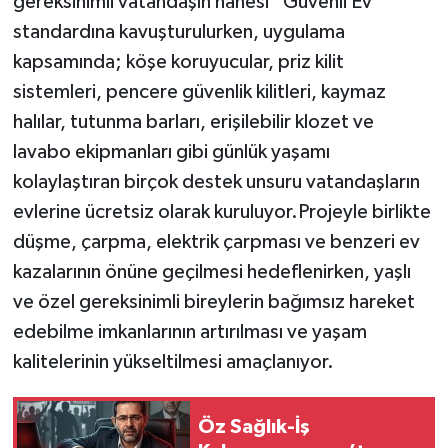
gereksinimli vatandaşın hanesi “Güvenli Ev”
standardına kavuşturulurken, uygulama
kapsamında; köşe koruyucular, priz kilit
sistemleri, pencere güvenlik kilitleri, kaymaz
halılar, tutunma barları, erişilebilir klozet ve
lavabo ekipmanları gibi günlük yaşamı
kolaylaştıran birçok destek unsuru vatandaşların
evlerine ücretsiz olarak kuruluyor.Projeyle birlikte
düşme, çarpma, elektrik çarpması ve benzeri ev
kazalarının önüne geçilmesi hedeflenirken, yaşlı
ve özel gereksinimli bireylerin bağımsız hareket
edebilme imkanlarının artırılması ve yaşam
kalitelerinin yükseltilmesi amaçlanıyor.
Öz Sağlık-İş