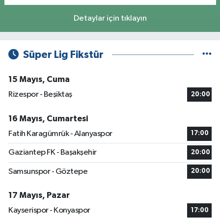
Detaylar için tıklayın
Süper Lig Fikstür
15 Mayıs, Cuma
Rizespor - Beşiktaş
20:00
16 Mayıs, Cumartesi
Fatih Karagümrük - Alanyaspor
17:00
Gaziantep FK - Başakşehir
20:00
Samsunspor - Göztepe
20:00
17 Mayıs, Pazar
Kayserispor - Konyaspor
17:00