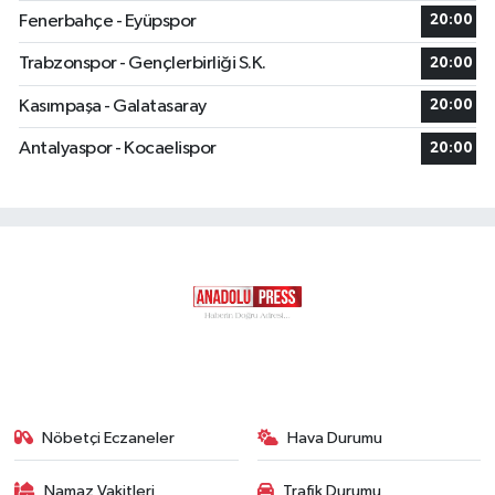
Fenerbahçe - Eyüpspor
20:00
Trabzonspor - Gençlerbirliği S.K.
20:00
Kasımpaşa - Galatasaray
20:00
Antalyaspor - Kocaelispor
20:00
Nöbetçi Eczaneler
Hava Durumu
Namaz Vakitleri
Trafik Durumu