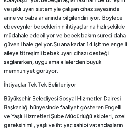
kolaylaştırıyor.Bebeğin ağlaması halinde titreşim
ve ışıklı uyarı sistemiyle çalışan cihaz sayesinde
anne ve babalar anında bilgilendiriliyor. Böylece
ebeveynler bebeklerinin ihtiyaçlarına hızlı şekilde
müdahale edebiliyor ve bebek bakım süreci daha
güvenli hale geliyor.Şu ana kadar 14 işitme engelli
aileye titreşimli bebek uyarı cihazı desteği
sağlanırken, uygulama ailelerden büyük
memnuniyet görüyor.
İhtiyaçlar Tek Tek Belirleniyor
Büyükşehir Belediyesi Sosyal Hizmetler Dairesi
Başkanlığı bünyesinde faaliyet gösteren Engelli
ve Yaşlı Hizmetleri Şube Müdürlüğü ekipleri, özel
gereksinimli, yaşlı ve ihtiyaç sahibi vatandaşların