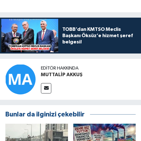
TOBB’dan KMTSO Meclis
Başkanı Öksüz’e hizmet şeref
belgesi!
EDITÖR HAKKINDA
MUTTALİP AKKUŞ
Bunlar da ilginizi çekebilir