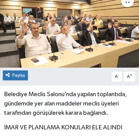
Paylaş
-
+
A
A
Belediye Meclis Salonu’nda yapılan toplantıda,
gündemde yer alan maddeler meclis üyeleri
tarafından görüşülerek karara bağlandı.
İMAR VE PLANLAMA KONULARI ELE ALINDI