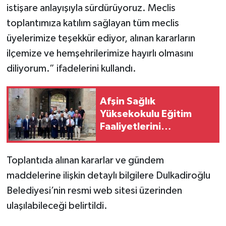
istişare anlayışıyla sürdürüyoruz. Meclis
toplantımıza katılım sağlayan tüm meclis
üyelerimize teşekkür ediyor, alınan kararların
ilçemize ve hemşehrilerimize hayırlı olmasını
diliyorum.” ifadelerini kullandı.
Afşin Sağlık
Yüksekokulu Eğitim
Faaliyetlerini
Sürdürecek
Toplantıda alınan kararlar ve gündem
maddelerine ilişkin detaylı bilgilere Dulkadiroğlu
Belediyesi’nin resmi web sitesi üzerinden
ulaşılabileceği belirtildi.