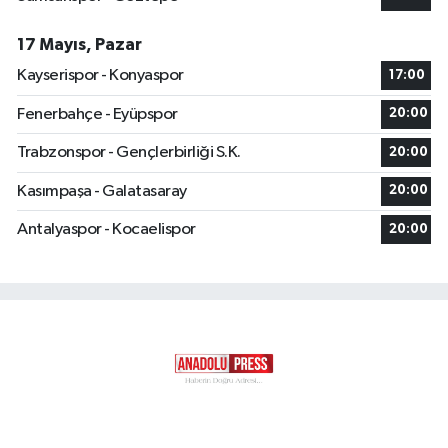
17 Mayıs, Pazar
Kayserispor - Konyaspor
17:00
Fenerbahçe - Eyüpspor
20:00
Trabzonspor - Gençlerbirliği S.K.
20:00
Kasımpaşa - Galatasaray
20:00
Antalyaspor - Kocaelispor
20:00