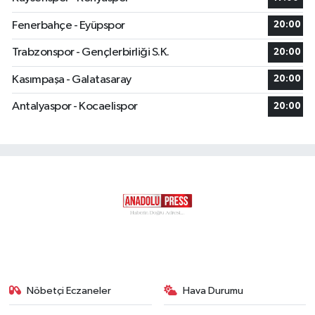
Fenerbahçe - Eyüpspor
20:00
Trabzonspor - Gençlerbirliği S.K.
20:00
Kasımpaşa - Galatasaray
20:00
Antalyaspor - Kocaelispor
20:00
Nöbetçi Eczaneler
Hava Durumu