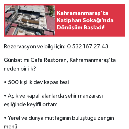
Kahramanmaraş’ta
Katiphan Sokağı’nda
Dönüşüm Başladı!
Rezervasyon ve bilgi için: 0 532 167 27 43
Günbatımı Cafe Restoran, Kahramanmaraş’ta
neden bir ilk?
• 500 kişilik dev kapasitesi
• Açık ve kapalı alanlarda şehir manzarası
eşliğinde keyifli ortam
• Yerel ve dünya mutfağının buluştuğu zengin
menü