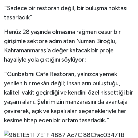
“Sadece bir restoran değil, bir buluşma noktası
tasarladık”
Henüz 28 yaşında olmasına rağmen cesur bir
girişimle sektöre adım atan Numan Biroğlu,
Kahramanmaraş’a değer katacak bir proje
hayaliyle yola çıktığını söylüyor:
“Günbatımı Cafe Restoran, yalnızca yemek
yenilen bir mekân değil; insanların buluştuğu,
kaliteli vakit geçirdiği ve kendini özel hissettiği bir
yaşam alanı. Şehrimizin manzarasını da avantaja
çevirerek, açık ve kapalı alan seçenekleriyle her
kesime hitap eden bir ortam tasarladık.”