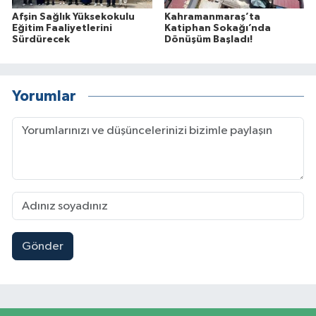
Afşin Sağlık Yüksekokulu
Kahramanmaraş’ta
Eğitim Faaliyetlerini
Katiphan Sokağı’nda
Sürdürecek
Dönüşüm Başladı!
Yorumlar
Gönder