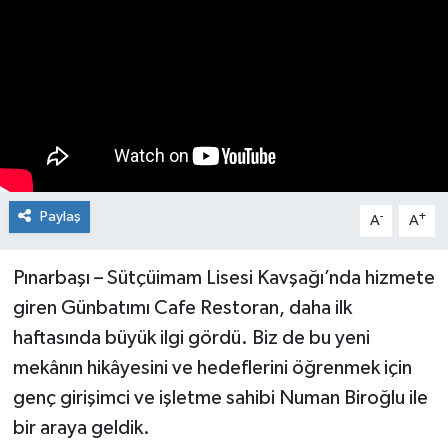
Paylaş
-
+
A
A
Pınarbaşı – Sütçüimam Lisesi Kavşağı’nda hizmete
giren Günbatımı Cafe Restoran, daha ilk
haftasında büyük ilgi gördü. Biz de bu yeni
mekânın hikâyesini ve hedeflerini öğrenmek için
genç girişimci ve işletme sahibi Numan Biroğlu ile
bir araya geldik.