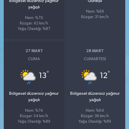
Bölgesel düzensiz yağmur
Güneşli
yağışlı
Nem: %69
Rüzgar: 31 km/h
Nem: %70
Rüzgar: 42 km/h
Yağış Olasılığı: %87
27 MART
28 MART
CUMA
CUMARTESI
°
°
13
12
Bölgesel düzensiz yağmur
Bölgesel düzensiz yağmur
yağışlı
yağışlı
Nem: %74
Nem: %64
Rüzgar: 54 km/h
Rüzgar: 36 km/h
Yağış Olasılığı: %89
Yağış Olasılığı: %89