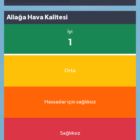
Aliağa Hava Kalitesi
İyi
1
Orta
Hassaslar için sağlıksız
Sağlıksız