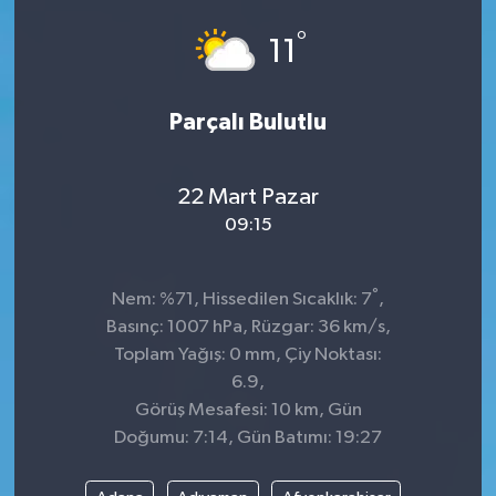
°
11
Parçalı Bulutlu
22 Mart Pazar
09:15
°
Nem: %71, Hissedilen Sıcaklık: 7
,
Basınç: 1007 hPa, Rüzgar: 36 km/s,
Toplam Yağış: 0 mm, Çiy Noktası:
6.9,
Görüş Mesafesi: 10 km, Gün
Doğumu: 7:14, Gün Batımı: 19:27