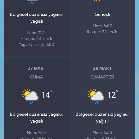
Bölgesel düzensiz yağmur
Güneşli
yağışlı
Nem: %67
Rüzgar: 27 km/h
Nem: %71
Rüzgar: 44 km/h
Yağış Olasılığı: %80
27 MART
28 MART
CUMA
CUMARTESI
°
°
14
12
Bölgesel düzensiz yağmur
Bölgesel düzensiz yağmur
yağışlı
yağışlı
Nem: %67
Nem: %56
Rüzgar: 49 km/h
Rüzgar: 43 km/h