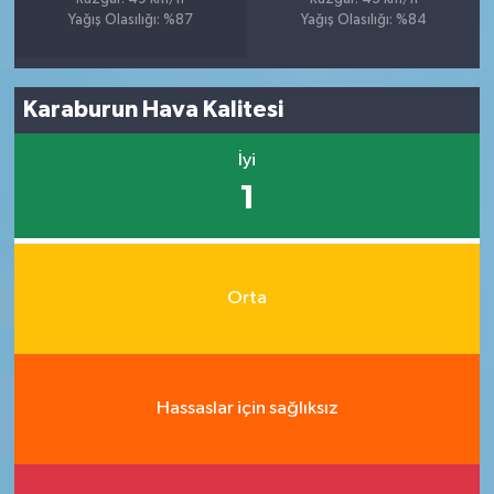
Yağış Olasılığı: %87
Yağış Olasılığı: %84
Karaburun Hava Kalitesi
İyi
1
Orta
Hassaslar için sağlıksız