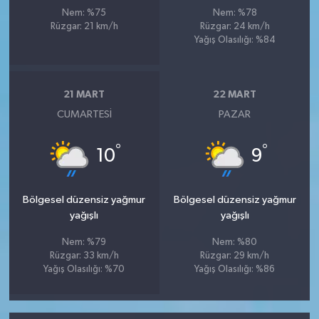
Nem: %75
Nem: %78
Rüzgar: 21 km/h
Rüzgar: 24 km/h
Yağış Olasılığı: %84
21 MART
22 MART
CUMARTESI
PAZAR
°
°
10
9
Bölgesel düzensiz yağmur
Bölgesel düzensiz yağmur
yağışlı
yağışlı
Nem: %79
Nem: %80
Rüzgar: 33 km/h
Rüzgar: 29 km/h
Yağış Olasılığı: %70
Yağış Olasılığı: %86