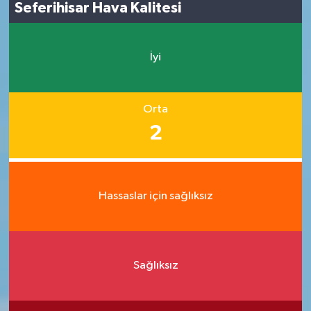
Seferihisar Hava Kalitesi
İyi
Orta
2
Hassaslar için sağlıksız
Sağlıksız