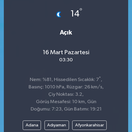
°
14
Açık
16 Mart Pazartesi
03:30
°
Nem: %81, Hissedilen Sıcaklık: 7
,
Basınç: 1010 hPa, Rüzgar: 26 km/s,
Çiy Noktası: 3.2,
Görüş Mesafesi: 10 km, Gün
Doğumu: 7:23, Gün Batımı: 19:21
Adana
Adıyaman
Afyonkarahisar