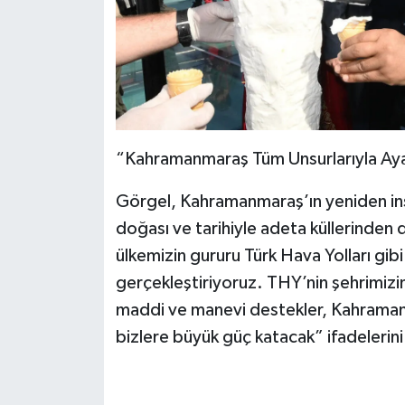
“Kahramanmaraş Tüm Unsurlarıyla Aya
Görgel, Kahramanmaraş’ın yeniden inşa
doğası ve tarihiyle adeta küllerinde
ülkemizin gururu Türk Hava Yolları gib
gerçekleştiriyoruz. THY’nin şehrimizin
maddi ve manevi destekler, Kahraman
bizlere büyük güç katacak” ifadelerini 