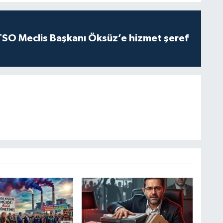
O Meclis Başkanı Öksüz’e hizmet şeref