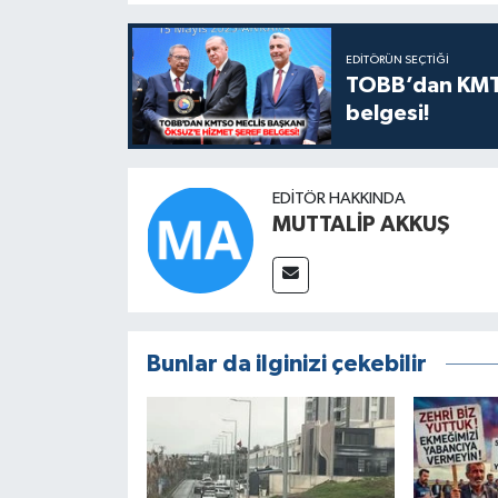
EDITÖRÜN SEÇTIĞI
TOBB’dan KMTS
belgesi!
EDITÖR HAKKINDA
MUTTALİP AKKUŞ
Bunlar da ilginizi çekebilir