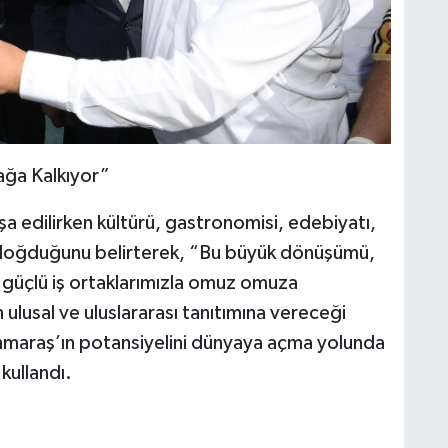
ğa Kalkıyor”
 edilirken kültürü, gastronomisi, edebiyatı,
n doğduğunu belirterek, “Bu büyük dönüşümü,
i güçlü iş ortaklarımızla omuz omuza
 ulusal ve uluslararası tanıtımına vereceği
maraş’ın potansiyelini dünyaya açma yolunda
kullandı.