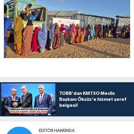
TOBB’dan KMTSO Meclis
Başkanı Öksüz’e hizmet şeref
belgesi!
EDITÖR HAKKINDA