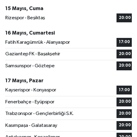
15 Mayıs, Cuma
Rizespor - Beşiktaş
20:00
16 Mayıs, Cumartesi
Fatih Karagümrük - Alanyaspor
17:00
Gaziantep FK - Başakşehir
20:00
Samsunspor - Göztepe
20:00
17 Mayıs, Pazar
Kayserispor - Konyaspor
17:00
Fenerbahçe - Eyüpspor
20:00
Trabzonspor - Gençlerbirliği S.K.
20:00
Kasımpaşa - Galatasaray
20:00