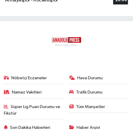
Antalyaspor - Kocaelispor
20:00
Nöbetçi Eczaneler
Hava Durumu
Namaz Vakitleri
Trafik Durumu
Süper Lig Puan Durumu ve
Tüm Manşetler
Fikstür
Son Dakika Haberleri
Haber Arşivi