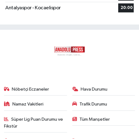
Antalyaspor - Kocaelispor
20:00
Nöbetçi Eczaneler
Hava Durumu
Namaz Vakitleri
Trafik Durumu
Süper Lig Puan Durumu ve
Tüm Manşetler
Fikstür