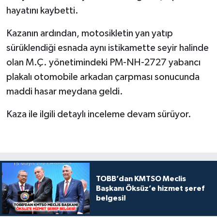
hayatını kaybetti.
Kazanın ardından, motosikletin yan yatıp
sürüklendiği esnada aynı istikamette seyir halinde
olan M.Ç. yönetimindeki PM-NH-2727 yabancı
plakalı otomobile arkadan çarpması sonucunda
maddi hasar meydana geldi.
Kaza ile ilgili detaylı inceleme devam sürüyor.
TOBB’dan KMTSO Meclis
Başkanı Öksüz’e hizmet şeref
belgesi!