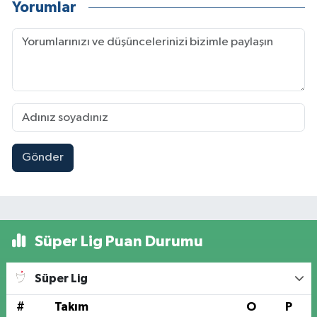
Yorumlar
Gönder
Süper Lig Puan Durumu
Süper Lig
#
Takım
O
P