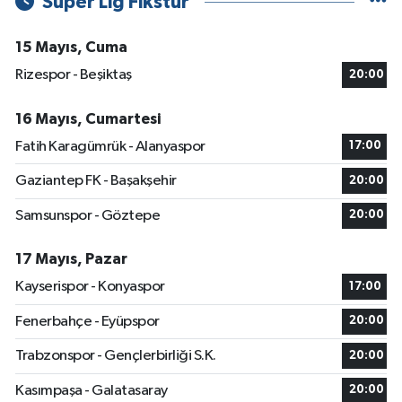
Süper Lig Fikstür
15 Mayıs, Cuma
Rizespor - Beşiktaş
20:00
16 Mayıs, Cumartesi
Fatih Karagümrük - Alanyaspor
17:00
Gaziantep FK - Başakşehir
20:00
Samsunspor - Göztepe
20:00
17 Mayıs, Pazar
Kayserispor - Konyaspor
17:00
Fenerbahçe - Eyüpspor
20:00
Trabzonspor - Gençlerbirliği S.K.
20:00
Kasımpaşa - Galatasaray
20:00