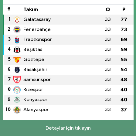
#
Takım
O
P
1
Galatasaray
33
77
2
Fenerbahçe
33
73
3
Trabzonspor
33
69
4
Beşiktaş
33
59
5
Göztepe
33
55
6
Başakşehir
33
54
7
Samsunspor
33
48
8
Rizespor
33
40
9
Konyaspor
33
40
10
Alanyaspor
33
37
Detaylar için tıklayın