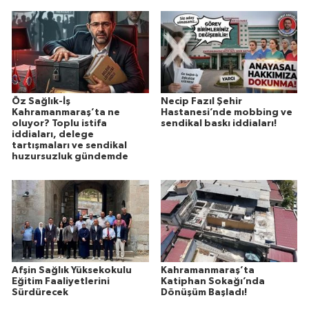
Öz Sağlık-İş
Necip Fazıl Şehir
Kahramanmaraş’ta ne
Hastanesi’nde mobbing ve
oluyor? Toplu istifa
sendikal baskı iddiaları!
iddiaları, delege
tartışmaları ve sendikal
huzursuzluk gündemde
Afşin Sağlık Yüksekokulu
Kahramanmaraş’ta
Eğitim Faaliyetlerini
Katiphan Sokağı’nda
Sürdürecek
Dönüşüm Başladı!