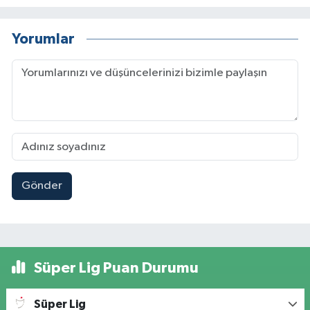
Yorumlar
Gönder
Süper Lig Puan Durumu
Süper Lig