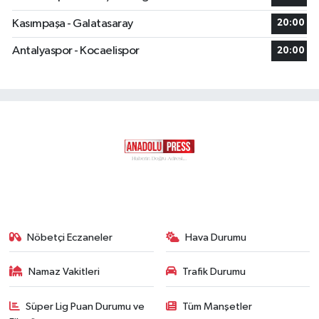
Kasımpaşa - Galatasaray
20:00
Antalyaspor - Kocaelispor
20:00
Nöbetçi Eczaneler
Hava Durumu
Namaz Vakitleri
Trafik Durumu
Süper Lig Puan Durumu ve
Tüm Manşetler