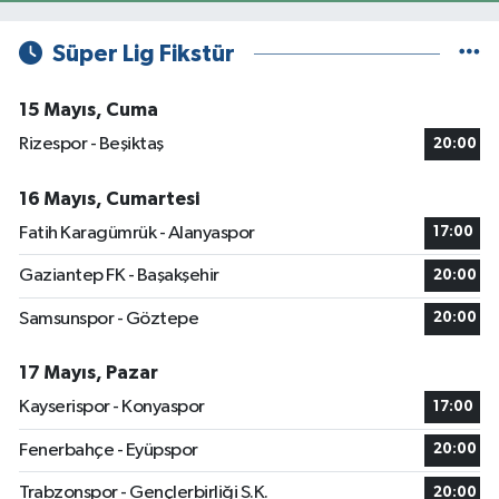
Süper Lig Fikstür
15 Mayıs, Cuma
Rizespor - Beşiktaş
20:00
16 Mayıs, Cumartesi
Fatih Karagümrük - Alanyaspor
17:00
Gaziantep FK - Başakşehir
20:00
Samsunspor - Göztepe
20:00
17 Mayıs, Pazar
Kayserispor - Konyaspor
17:00
Fenerbahçe - Eyüpspor
20:00
Trabzonspor - Gençlerbirliği S.K.
20:00