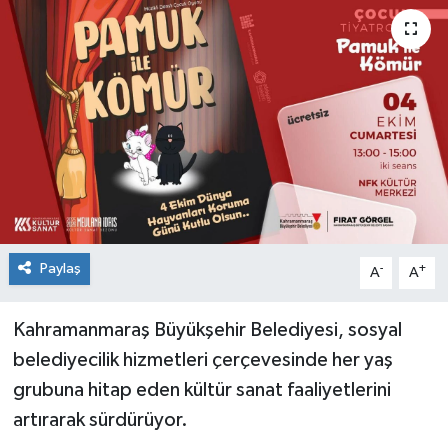
Paylaş
-
+
A
A
Kahramanmaraş Büyükşehir Belediyesi, sosyal
belediyecilik hizmetleri çerçevesinde her yaş
grubuna hitap eden kültür sanat faaliyetlerini
artırarak sürdürüyor.