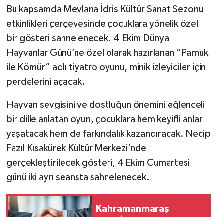
Bu kapsamda Mevlana İdris Kültür Sanat Sezonu
etkinlikleri çerçevesinde çocuklara yönelik özel
bir gösteri sahnelenecek. 4 Ekim Dünya
Hayvanlar Günü’ne özel olarak hazırlanan “Pamuk
ile Kömür” adlı tiyatro oyunu, minik izleyiciler için
perdelerini açacak.
Hayvan sevgisini ve dostluğun önemini eğlenceli
bir dille anlatan oyun, çocuklara hem keyifli anlar
yaşatacak hem de farkındalık kazandıracak. Necip
Fazıl Kısakürek Kültür Merkezi’nde
gerçekleştirilecek gösteri, 4 Ekim Cumartesi
günü iki ayrı seansta sahnelenecek.
Kahramanmaraş