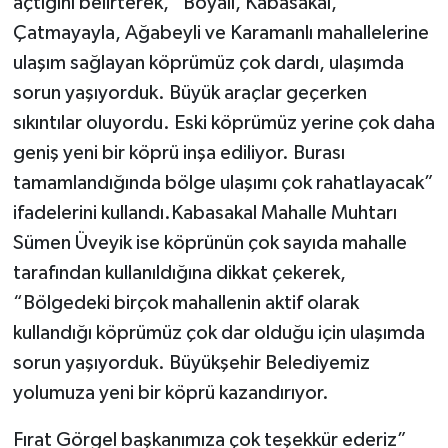
açtığını belirterek, “Boyalı, Kabasakal,
Çatmayayla, Ağabeyli ve Karamanlı mahallelerine
ulaşım sağlayan köprümüz çok dardı, ulaşımda
sorun yaşıyorduk. Büyük araçlar geçerken
sıkıntılar oluyordu. Eski köprümüz yerine çok daha
geniş yeni bir köprü inşa ediliyor. Burası
tamamlandığında bölge ulaşımı çok rahatlayacak”
ifadelerini kullandı.Kabasakal Mahalle Muhtarı
Sümen Üveyik ise köprünün çok sayıda mahalle
tarafından kullanıldığına dikkat çekerek,
“Bölgedeki birçok mahallenin aktif olarak
kullandığı köprümüz çok dar olduğu için ulaşımda
sorun yaşıyorduk. Büyükşehir Belediyemiz
yolumuza yeni bir köprü kazandırıyor.
Fırat Görgel başkanımıza çok teşekkür ederiz”