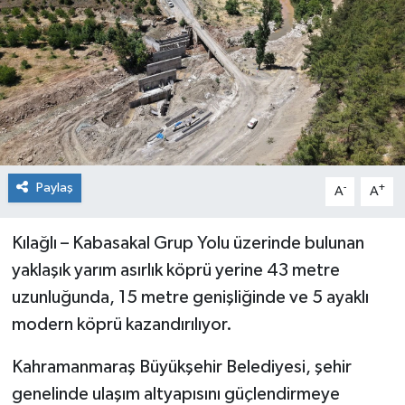
Paylaş
-
+
A
A
Kılağlı – Kabasakal Grup Yolu üzerinde bulunan
yaklaşık yarım asırlık köprü yerine 43 metre
uzunluğunda, 15 metre genişliğinde ve 5 ayaklı
modern köprü kazandırılıyor.
Kahramanmaraş Büyükşehir Belediyesi, şehir
genelinde ulaşım altyapısını güçlendirmeye