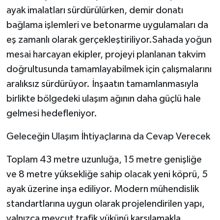
ayak imalatları sürdürülürken, demir donatı
bağlama işlemleri ve betonarme uygulamaları da
eş zamanlı olarak gerçekleştiriliyor.Sahada yoğun
mesai harcayan ekipler, projeyi planlanan takvim
doğrultusunda tamamlayabilmek için çalışmalarını
aralıksız sürdürüyor. İnşaatın tamamlanmasıyla
birlikte bölgedeki ulaşım ağının daha güçlü hale
gelmesi hedefleniyor.
Geleceğin Ulaşım İhtiyaçlarına da Cevap Verecek
Toplam 43 metre uzunluğa, 15 metre genişliğe
ve 8 metre yüksekliğe sahip olacak yeni köprü, 5
ayak üzerine inşa ediliyor. Modern mühendislik
standartlarına uygun olarak projelendirilen yapı,
yalnızca mevcut trafik yükünü karşılamakla