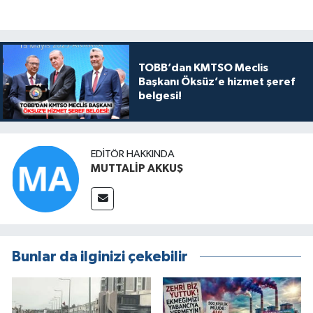
TOBB’dan KMTSO Meclis
Başkanı Öksüz’e hizmet şeref
belgesi!
EDITÖR HAKKINDA
MUTTALİP AKKUŞ
Bunlar da ilginizi çekebilir