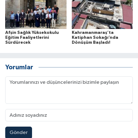
Afşin Sağlık Yüksekokulu
Kahramanmaraş’ta
Eğitim Faaliyetlerini
Katiphan Sokağı’nda
Sürdürecek
Dönüşüm Başladı!
Yorumlar
Gönder