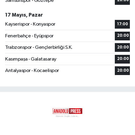
Samsunspor - Göztepe
20:00
17 Mayıs, Pazar
Kayserispor - Konyaspor
17:00
Fenerbahçe - Eyüpspor
20:00
Trabzonspor - Gençlerbirliği S.K.
20:00
Kasımpaşa - Galatasaray
20:00
Antalyaspor - Kocaelispor
20:00