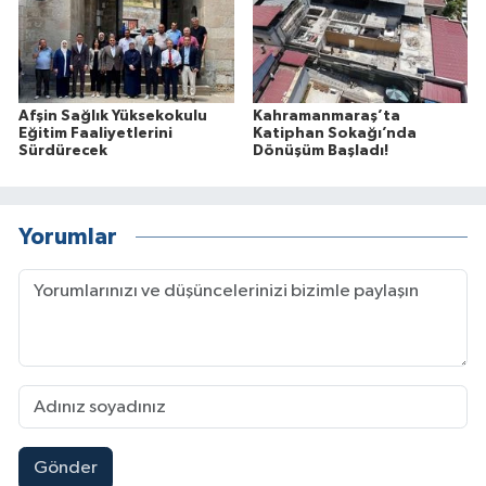
Afşin Sağlık Yüksekokulu
Kahramanmaraş’ta
Eğitim Faaliyetlerini
Katiphan Sokağı’nda
Sürdürecek
Dönüşüm Başladı!
Yorumlar
Gönder