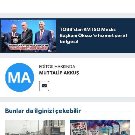
TOBB’dan KMTSO Meclis
Başkanı Öksüz’e hizmet şeref
belgesi!
EDITÖR HAKKINDA
MUTTALİP AKKUŞ
Bunlar da ilginizi çekebilir