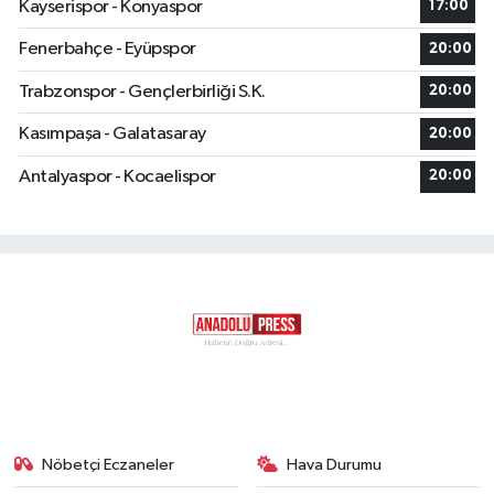
Kayserispor - Konyaspor
17:00
Fenerbahçe - Eyüpspor
20:00
Trabzonspor - Gençlerbirliği S.K.
20:00
Kasımpaşa - Galatasaray
20:00
Antalyaspor - Kocaelispor
20:00
Nöbetçi Eczaneler
Hava Durumu