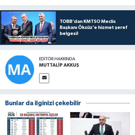
TOBB’dan KMTSO Meclis
Başkanı Öksüz’e hizmet şeref
belgesi!
EDITÖR HAKKINDA
MUTTALİP AKKUŞ
Bunlar da ilginizi çekebilir