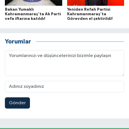
Bakan Yumaklı
Yeniden Refah Partisi
Kahramanmaraş’ta Ak Parti
Kahramanmaraş’ta
vefa iftarına katıldı!
Görevden el çektirildi!
Yorumlar
Gönder