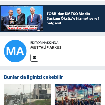
TOBB’dan KMTSO Meclis
Başkanı Öksüz’e hizmet şeref
belgesi!
EDITÖR HAKKINDA
MUTTALİP AKKUŞ
Bunlar da ilginizi çekebilir