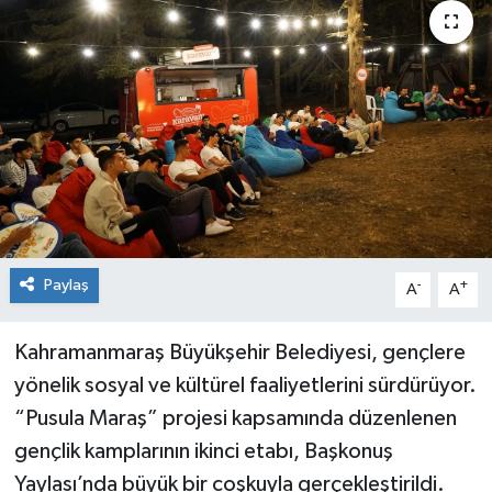
Paylaş
-
+
A
A
Kahramanmaraş Büyükşehir Belediyesi, gençlere
yönelik sosyal ve kültürel faaliyetlerini sürdürüyor.
“Pusula Maraş” projesi kapsamında düzenlenen
gençlik kamplarının ikinci etabı, Başkonuş
Yaylası’nda büyük bir coşkuyla gerçekleştirildi.