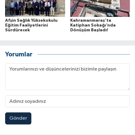
Afşin Sağlık Yüksekokulu
Kahramanmaraş’ta
Eğitim Faaliyetlerini
Katiphan Sokağı’nda
Sürdürecek
Dönüşüm Başladı!
Yorumlar
Gönder