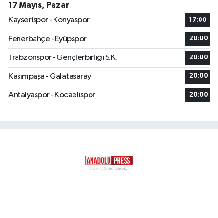
17 Mayıs, Pazar
Kayserispor - Konyaspor
17:00
Fenerbahçe - Eyüpspor
20:00
Trabzonspor - Gençlerbirliği S.K.
20:00
Kasımpaşa - Galatasaray
20:00
Antalyaspor - Kocaelispor
20:00