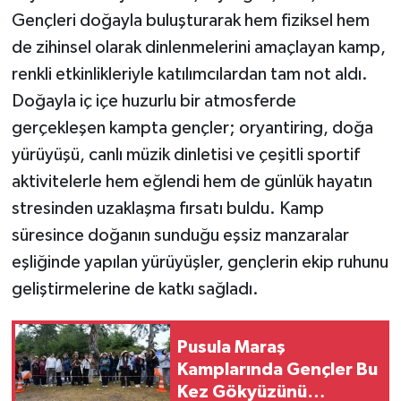
Gençleri doğayla buluşturarak hem fiziksel hem
de zihinsel olarak dinlenmelerini amaçlayan kamp,
renkli etkinlikleriyle katılımcılardan tam not aldı.
Doğayla iç içe huzurlu bir atmosferde
gerçekleşen kampta gençler; oryantiring, doğa
yürüyüşü, canlı müzik dinletisi ve çeşitli sportif
aktivitelerle hem eğlendi hem de günlük hayatın
stresinden uzaklaşma fırsatı buldu. Kamp
süresince doğanın sunduğu eşsiz manzaralar
eşliğinde yapılan yürüyüşler, gençlerin ekip ruhunu
geliştirmelerine de katkı sağladı.
Pusula Maraş
Kamplarında Gençler Bu
Kez Gökyüzünü