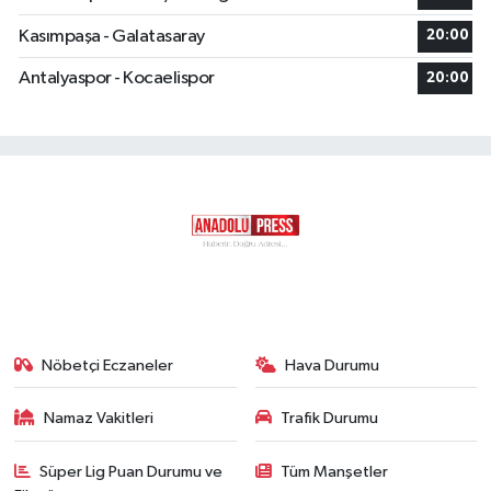
Kasımpaşa - Galatasaray
20:00
Antalyaspor - Kocaelispor
20:00
Nöbetçi Eczaneler
Hava Durumu
Namaz Vakitleri
Trafik Durumu
Süper Lig Puan Durumu ve
Tüm Manşetler