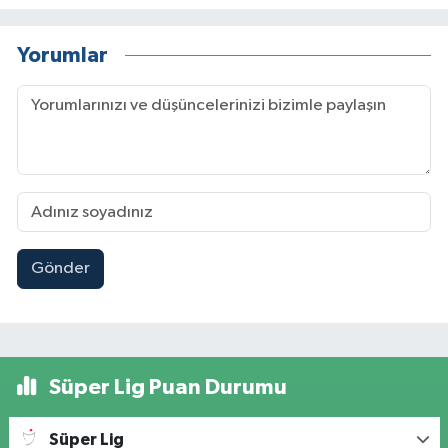
Yorumlar
Gönder
Süper Lig Puan Durumu
Süper Lig