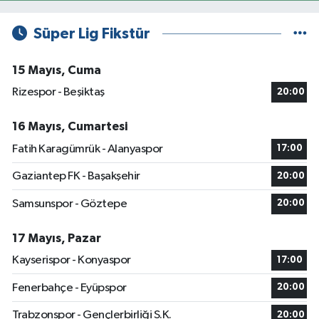
Süper Lig Fikstür
15 Mayıs, Cuma
Rizespor - Beşiktaş
20:00
16 Mayıs, Cumartesi
Fatih Karagümrük - Alanyaspor
17:00
Gaziantep FK - Başakşehir
20:00
Samsunspor - Göztepe
20:00
17 Mayıs, Pazar
Kayserispor - Konyaspor
17:00
Fenerbahçe - Eyüpspor
20:00
Trabzonspor - Gençlerbirliği S.K.
20:00