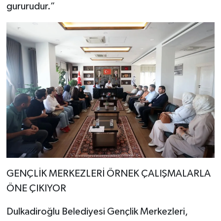
gururudur.”
GENÇLİK MERKEZLERİ ÖRNEK ÇALIŞMALARLA
ÖNE ÇIKIYOR
Dulkadiroğlu Belediyesi Gençlik Merkezleri,