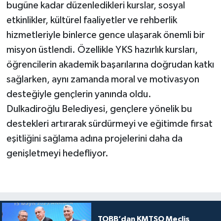
bugüne kadar düzenledikleri kurslar, sosyal
etkinlikler, kültürel faaliyetler ve rehberlik
hizmetleriyle binlerce gence ulaşarak önemli bir
misyon üstlendi. Özellikle YKS hazırlık kursları,
öğrencilerin akademik başarılarına doğrudan katkı
sağlarken, aynı zamanda moral ve motivasyon
desteğiyle gençlerin yanında oldu.
Dulkadiroğlu Belediyesi, gençlere yönelik bu
destekleri artırarak sürdürmeyi ve eğitimde fırsat
eşitliğini sağlama adına projelerini daha da
genişletmeyi hedefliyor.
TOBB’dan KMTSO Meclis