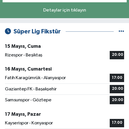
Detaylar için tıklayın
Süper Lig Fikstür
15 Mayıs, Cuma
Rizespor - Beşiktaş
20:00
16 Mayıs, Cumartesi
Fatih Karagümrük - Alanyaspor
17:00
Gaziantep FK - Başakşehir
20:00
Samsunspor - Göztepe
20:00
17 Mayıs, Pazar
Kayserispor - Konyaspor
17:00