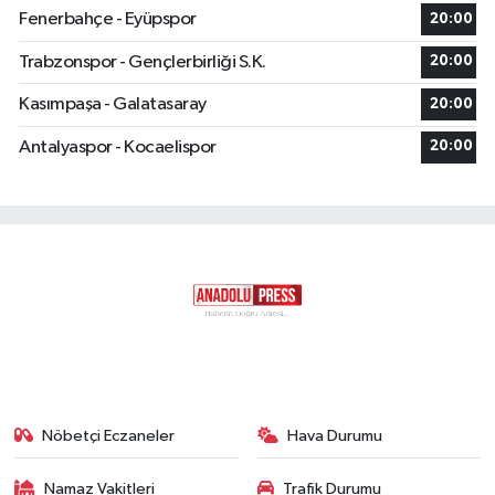
Fenerbahçe - Eyüpspor
20:00
Trabzonspor - Gençlerbirliği S.K.
20:00
Kasımpaşa - Galatasaray
20:00
Antalyaspor - Kocaelispor
20:00
Nöbetçi Eczaneler
Hava Durumu
Namaz Vakitleri
Trafik Durumu