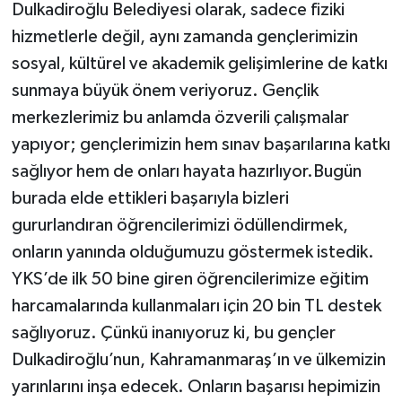
Dulkadiroğlu Belediyesi olarak, sadece fiziki
hizmetlerle değil, aynı zamanda gençlerimizin
sosyal, kültürel ve akademik gelişimlerine de katkı
sunmaya büyük önem veriyoruz. Gençlik
merkezlerimiz bu anlamda özverili çalışmalar
yapıyor; gençlerimizin hem sınav başarılarına katkı
sağlıyor hem de onları hayata hazırlıyor.Bugün
burada elde ettikleri başarıyla bizleri
gururlandıran öğrencilerimizi ödüllendirmek,
onların yanında olduğumuzu göstermek istedik.
YKS’de ilk 50 bine giren öğrencilerimize eğitim
harcamalarında kullanmaları için 20 bin TL destek
sağlıyoruz. Çünkü inanıyoruz ki, bu gençler
Dulkadiroğlu’nun, Kahramanmaraş’ın ve ülkemizin
yarınlarını inşa edecek. Onların başarısı hepimizin