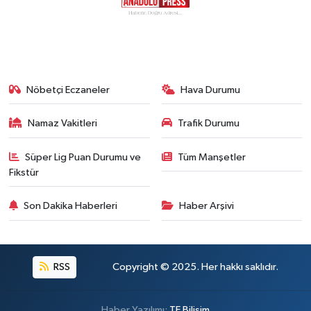
Nöbetçi Eczaneler
Hava Durumu
Namaz Vakitleri
Trafik Durumu
Süper Lig Puan Durumu ve
Tüm Manşetler
Fikstür
Son Dakika Haberleri
Haber Arşivi
RSS
Copyright © 2025. Her hakkı saklıdır.
Haber Yazılımı:
TE Bilişim