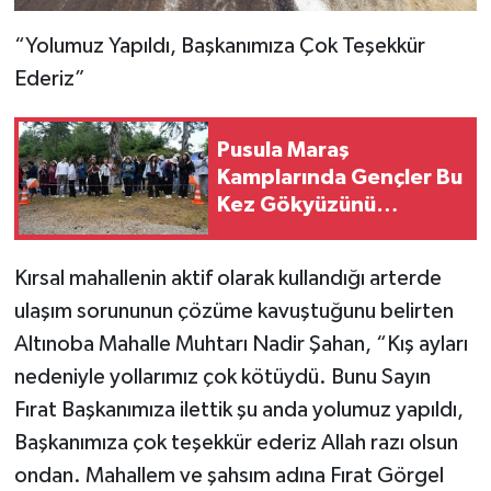
“Yolumuz Yapıldı, Başkanımıza Çok Teşekkür
Ederiz”
Pusula Maraş
Kamplarında Gençler Bu
Kez Gökyüzünü
Keşfetti
Kırsal mahallenin aktif olarak kullandığı arterde
ulaşım sorununun çözüme kavuştuğunu belirten
Altınoba Mahalle Muhtarı Nadir Şahan, “Kış ayları
nedeniyle yollarımız çok kötüydü. Bunu Sayın
Fırat Başkanımıza ilettik şu anda yolumuz yapıldı,
Başkanımıza çok teşekkür ederiz Allah razı olsun
ondan. Mahallem ve şahsım adına Fırat Görgel