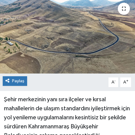
Paylaş
-
+
A
A
Şehir merkezinin yanı sıra ilçeler ve kırsal
mahallelerin de ulaşım standardını iyileştirmek için
yol yenileme uygulamalarını kesintisiz bir şekilde
sürdüren Kahramanmaraş Büyükşehir