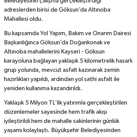
Belediyesinin çalışma gerçekleştirdiği
adreslerden birisi de Göksun’da Altınoba
Mahallesi oldu.
Bu kapsamda Yol Yapım, Bakım ve Onarım Dairesi
Başkanlığınca Göksun’da Doğankonak ve
Altınoba mahallelerini Kayseri - Göksun
karayoluna bağlayan yaklaşık 5 kilometrelik hasarlı
grup yolunda, mevcut asfalt kazınarak zemin
hazırlıkları yapıldı, ardından yol sathi asfalt ile
yeniden kullanıma kazandırıldı.
Yaklaşık 5 Milyon TL’lik yatırımla gerçekleştirilen
düzenlemeler sayesinde hem trafik akışı
iyileştirildi hem de mahalle sakinlerinin günlük
yaşamı kolaylaştı. Büyükşehir Belediyesinden