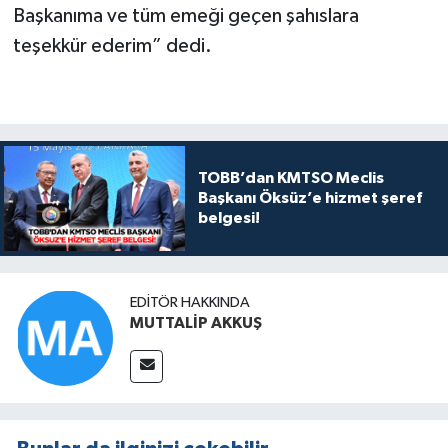
Başkanıma ve tüm emeği geçen şahıslara
teşekkür ederim” dedi.
TOBB’dan KMTSO Meclis
Başkanı Öksüz’e hizmet şeref
belgesi!
EDITÖR HAKKINDA
MUTTALİP AKKUŞ