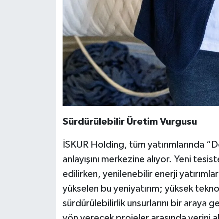
Sürdürülebilir Üretim Vurgusu
İSKUR Holding, tüm yatırımlarında “D
anlayışını merkezine alıyor. Yeni tesiste
edilirken, yenilenebilir enerji yatırım
yükselen bu yeniyatırım; yüksek tekno
sürdürülebilirlik unsurlarını bir araya
yön verecek projeler arasında yerini al