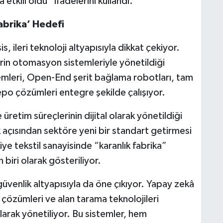
 etkili oldu” ifadelerini kullandı.
Fabrika’ Hedefi
 ileri teknoloji altyapısıyla dikkat çekiyor.
rin otomasyon sistemleriyle yönetildiği
emleri, Open-End şerit bağlama robotları, tam
epo çözümleri entegre şekilde çalışıyor.
etim süreçlerinin dijital olarak yönetildiği
rlik açısından sektöre yeni bir standart getirmesi
ye tekstil sanayisinde “karanlık fabrika”
biri olarak gösteriliyor.
 güvenlik altyapısıyla da öne çıkıyor. Yapay zekâ
a çözümleri ve alan tarama teknolojileri
olarak yönetiliyor. Bu sistemler, hem