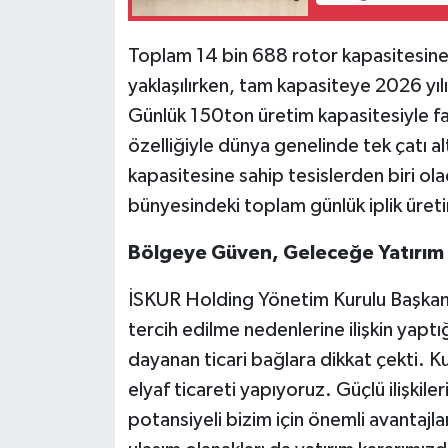
Toplam 14 bin 688 rotor kapasitesine
yaklaşılırken, tam kapasiteye 2026 yıl
Günlük 150ton üretim kapasitesiyle fa
özelliğiyle dünya genelinde tek çatı 
kapasitesine sahip tesislerden biri ol
bünyesindeki toplam günlük iplik üre
Bölgeye Güven, Geleceğe Yatırım
İSKUR Holding Yönetim Kurulu Başkan Vek
tercih edilme nedenlerine ilişkin yapt
dayanan ticari bağlara dikkat çekti. Ku
elyaf ticareti yapıyoruz. Güçlü ilişkil
potansiyeli bizim için önemli avantajla