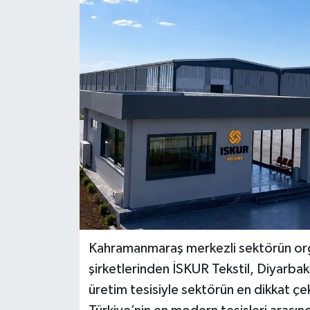
Kahramanmaraş merkezli sektörün or
şirketlerinden İSKUR Tekstil, Diyarbakı
üretim tesisiyle sektörün en dikkat çek