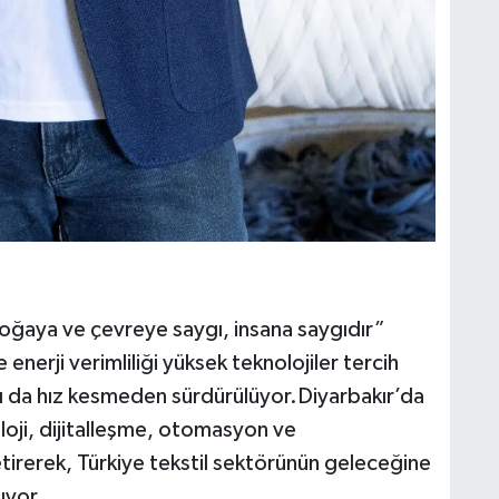
oğaya ve çevreye saygı, insana saygıdır”
 enerji verimliliği yüksek teknolojiler tercih
ları da hız kesmeden sürdürülüyor.Diyarbakır’da
loji, dijitalleşme, otomasyon ve
 getirerek, Türkiye tekstil sektörünün geleceğine
ıyor.