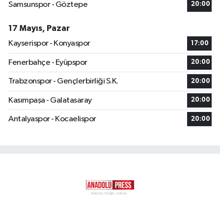
Samsunspor - Göztepe
20:00
17 Mayıs, Pazar
Kayserispor - Konyaspor
17:00
Fenerbahçe - Eyüpspor
20:00
Trabzonspor - Gençlerbirliği S.K.
20:00
Kasımpaşa - Galatasaray
20:00
Antalyaspor - Kocaelispor
20:00