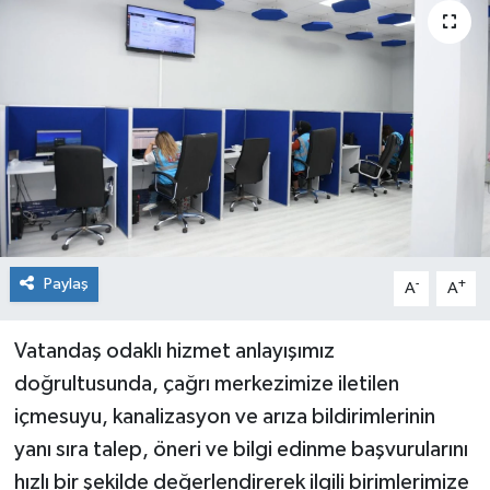
Paylaş
-
+
A
A
Vatandaş odaklı hizmet anlayışımız
doğrultusunda, çağrı merkezimize iletilen
içmesuyu, kanalizasyon ve arıza bildirimlerinin
yanı sıra talep, öneri ve bilgi edinme başvurularını
hızlı bir şekilde değerlendirerek ilgili birimlerimize