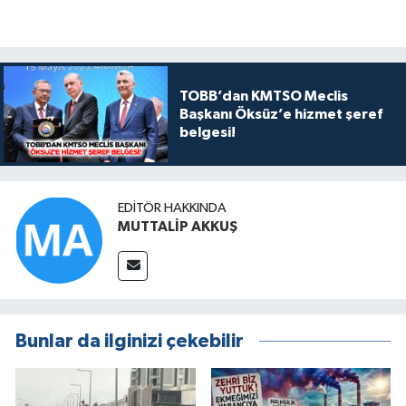
TOBB’dan KMTSO Meclis
Başkanı Öksüz’e hizmet şeref
belgesi!
EDITÖR HAKKINDA
MUTTALİP AKKUŞ
Bunlar da ilginizi çekebilir