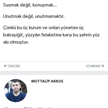
Susmak değil, konuşmak…
Unutmak değil, unutmamaktır.
Çünkü bu üç kurum ve onları yöneten üç
babayiğit, yüzyılın felaketine karşı bu şehrin yüz
akı olmuştur.
ÖNCEKI
SONRAKI
MUTTALİP AKKUŞ