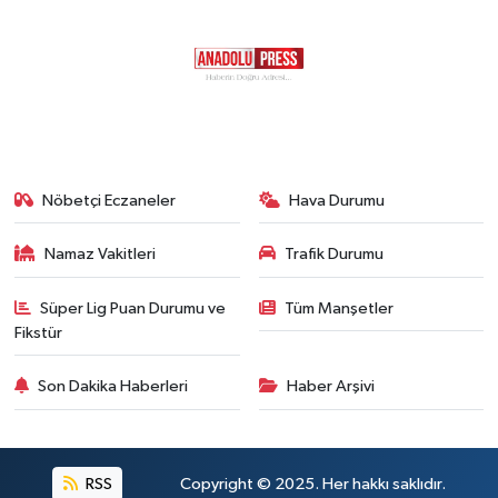
Nöbetçi Eczaneler
Hava Durumu
Namaz Vakitleri
Trafik Durumu
Süper Lig Puan Durumu ve
Tüm Manşetler
Fikstür
Son Dakika Haberleri
Haber Arşivi
RSS
Copyright © 2025. Her hakkı saklıdır.