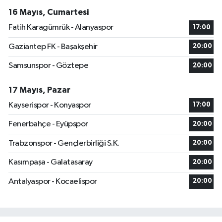
16 Mayıs, Cumartesi
Fatih Karagümrük - Alanyaspor
17:00
Gaziantep FK - Başakşehir
20:00
Samsunspor - Göztepe
20:00
17 Mayıs, Pazar
Kayserispor - Konyaspor
17:00
Fenerbahçe - Eyüpspor
20:00
Trabzonspor - Gençlerbirliği S.K.
20:00
Kasımpaşa - Galatasaray
20:00
Antalyaspor - Kocaelispor
20:00