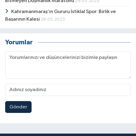
Bitmeyen Düşmanlık Maratonu
29.05.2025
Kahramanmaraş’ın Gururu İstiklal Spor: Birlik ve
Başarının Kalesi
26.05.2025
Yorumlar
Gönder