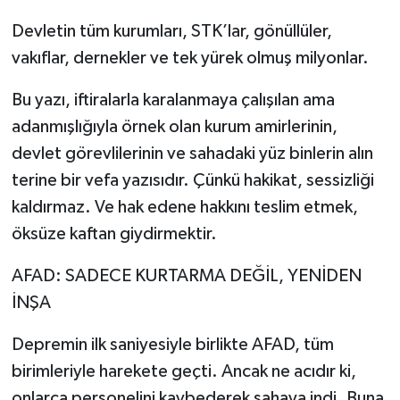
Devletin tüm kurumları, STK’lar, gönüllüler,
vakıflar, dernekler ve tek yürek olmuş milyonlar.
Bu yazı, iftiralarla karalanmaya çalışılan ama
adanmışlığıyla örnek olan kurum amirlerinin,
devlet görevlilerinin ve sahadaki yüz binlerin alın
terine bir vefa yazısıdır. Çünkü hakikat, sessizliği
kaldırmaz. Ve hak edene hakkını teslim etmek,
öksüze kaftan giydirmektir.
AFAD: SADECE KURTARMA DEĞİL, YENİDEN
İNŞA
Depremin ilk saniyesiyle birlikte AFAD, tüm
birimleriyle harekete geçti. Ancak ne acıdır ki,
onlarca personelini kaybederek sahaya indi. Buna