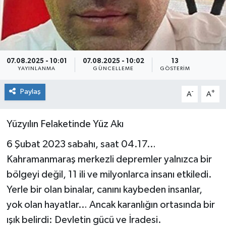
07.08.2025 - 10:01
07.08.2025 - 10:02
13
YAYINLANMA
GÜNCELLEME
GÖSTERIM
Paylaş
-
+
A
A
Yüzyılın Felaketinde Yüz Akı
6 Şubat 2023 sabahı, saat 04.17…
Kahramanmaraş merkezli depremler yalnızca bir
bölgeyi değil, 11 ili ve milyonlarca insanı etkiledi.
Yerle bir olan binalar, canını kaybeden insanlar,
yok olan hayatlar… Ancak karanlığın ortasında bir
ışık belirdi: Devletin gücü ve İradesi.