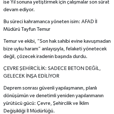
ise Yıl sonuna yetiştirmek için çalışmalar son sürat
devam ediyor.
Bu süreci kahramanca yöneten isim: AFAD İl
Müdürü Tayfun Temur
Temur ve ekibi, “Son hak sahibi evine kavuşmadan
bize uyku haram” anlayışıyla, felaketi yönetecek
değil, çözecek iradenin başında durdu.
ÇEVRE ŞEHİRCİLİK: SADECE BETON DEĞİL,
GELECEK İNŞA EDİLİYOR
Deprem sonrası güvenli yapılaşmanın, planlı
dönüşümün ve denetimli yeniden yapılanmanın
yürütücü gücü: Çevre, Şehircilik ve İklim
Değişikliği İl Müdürlüğü.