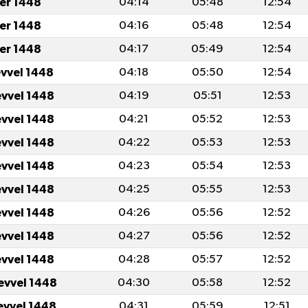
er 1448
04:14
05:48
12:54
er 1448
04:16
05:48
12:54
er 1448
04:17
05:49
12:54
evvel 1448
04:18
05:50
12:54
evvel 1448
04:19
05:51
12:53
evvel 1448
04:21
05:52
12:53
evvel 1448
04:22
05:53
12:53
evvel 1448
04:23
05:54
12:53
evvel 1448
04:25
05:55
12:53
evvel 1448
04:26
05:56
12:52
evvel 1448
04:27
05:56
12:52
evvel 1448
04:28
05:57
12:52
evvel 1448
04:30
05:58
12:52
evvel 1448
04:31
05:59
12:51