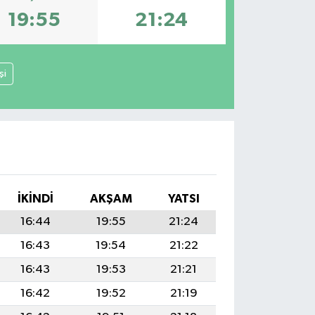
19:55
21:24
şi
İKINDI
AKŞAM
YATSI
16:44
19:55
21:24
16:43
19:54
21:22
16:43
19:53
21:21
16:42
19:52
21:19