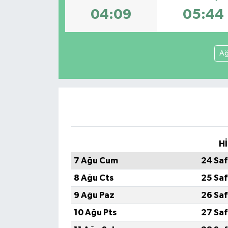
04:09
05:44
Ağ
Hİ
7 Ağu Cum
24 Saf
8 Ağu Cts
25 Saf
9 Ağu Paz
26 Saf
10 Ağu Pts
27 Saf