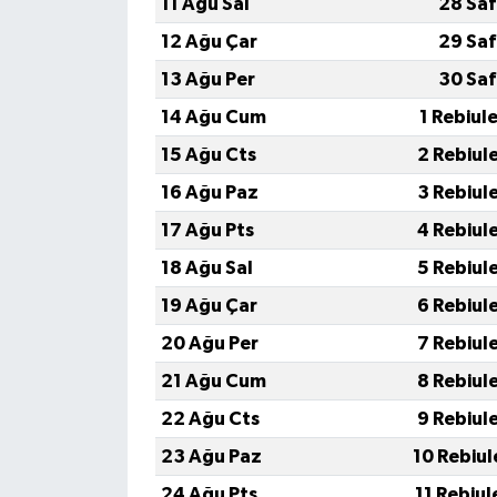
11 Ağu Sal
28 Saf
12 Ağu Çar
29 Saf
13 Ağu Per
30 Saf
14 Ağu Cum
1 Rebiul
15 Ağu Cts
2 Rebiul
16 Ağu Paz
3 Rebiul
17 Ağu Pts
4 Rebiul
18 Ağu Sal
5 Rebiul
19 Ağu Çar
6 Rebiul
20 Ağu Per
7 Rebiul
21 Ağu Cum
8 Rebiul
22 Ağu Cts
9 Rebiul
23 Ağu Paz
10 Rebiul
24 Ağu Pts
11 Rebiul