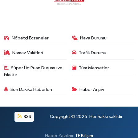
Nöbetçi Eczaneler
Hava Durumu
Namaz Vakitleri
Trafik Durumu
Süper Lig Puan Durumu ve
Tüm Manşetler
Fikstür
Son Dakika Haberleri
Haber Arşivi
RSS
Copyright © 2025. Her hakkı saklıdır.
Haber Yazılımı:
TE Bilişim