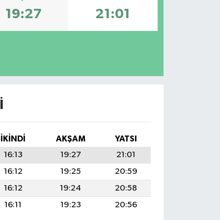
19:27
21:01
I
İKINDI
AKŞAM
YATSI
16:13
19:27
21:01
16:12
19:25
20:59
16:12
19:24
20:58
16:11
19:23
20:56