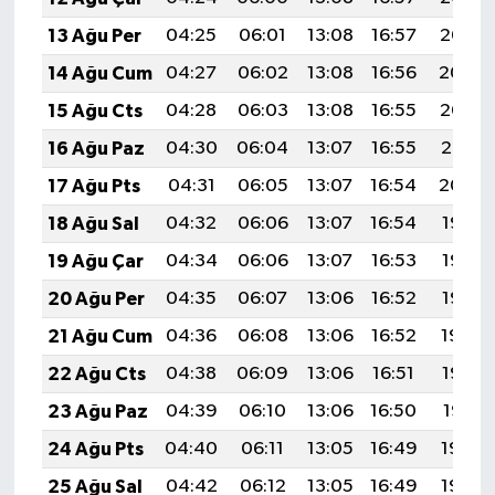
13 Ağu Per
04:25
06:01
13:08
16:57
20:05
14 Ağu Cum
04:27
06:02
13:08
16:56
20:04
15 Ağu Cts
04:28
06:03
13:08
16:55
20:02
16 Ağu Paz
04:30
06:04
13:07
16:55
20:01
17 Ağu Pts
04:31
06:05
13:07
16:54
20:00
18 Ağu Sal
04:32
06:06
13:07
16:54
19:58
19 Ağu Çar
04:34
06:06
13:07
16:53
19:57
20 Ağu Per
04:35
06:07
13:06
16:52
19:56
21 Ağu Cum
04:36
06:08
13:06
16:52
19:54
22 Ağu Cts
04:38
06:09
13:06
16:51
19:53
23 Ağu Paz
04:39
06:10
13:06
16:50
19:51
24 Ağu Pts
04:40
06:11
13:05
16:49
19:50
25 Ağu Sal
04:42
06:12
13:05
16:49
19:48