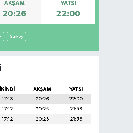
AKŞAM
YATSI
20:26
22:00
y
Şarköy
I
İKINDI
AKŞAM
YATSI
17:13
20:26
22:00
17:12
20:25
21:58
17:12
20:23
21:56