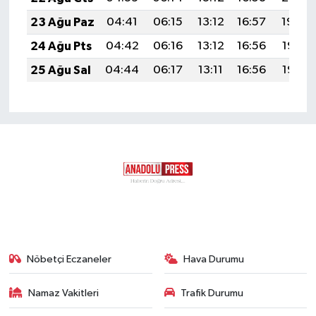
23 Ağu Paz
04:41
06:15
13:12
16:57
19:59
24 Ağu Pts
04:42
06:16
13:12
16:56
19:58
25 Ağu Sal
04:44
06:17
13:11
16:56
19:56
Nöbetçi Eczaneler
Hava Durumu
Namaz Vakitleri
Trafik Durumu