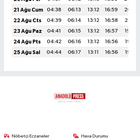
21 Ağu Cum
04:38
06:13
13:12
16:59
20:02
22 Ağu Cts
04:39
06:14
13:12
16:58
20:01
23 Ağu Paz
04:41
06:15
13:12
16:57
19:59
24 Ağu Pts
04:42
06:16
13:12
16:56
19:58
25 Ağu Sal
04:44
06:17
13:11
16:56
19:56
Nöbetçi Eczaneler
Hava Durumu