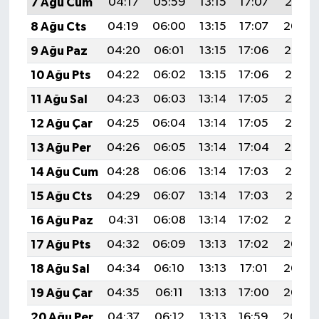
7 Ağu Cum
04:17
05:59
13:15
17:07
20:21
8 Ağu Cts
04:19
06:00
13:15
17:07
20:20
9 Ağu Paz
04:20
06:01
13:15
17:06
20:19
10 Ağu Pts
04:22
06:02
13:15
17:06
20:18
11 Ağu Sal
04:23
06:03
13:14
17:05
20:16
12 Ağu Çar
04:25
06:04
13:14
17:05
20:15
13 Ağu Per
04:26
06:05
13:14
17:04
20:14
14 Ağu Cum
04:28
06:06
13:14
17:03
20:12
15 Ağu Cts
04:29
06:07
13:14
17:03
20:11
16 Ağu Paz
04:31
06:08
13:14
17:02
20:10
17 Ağu Pts
04:32
06:09
13:13
17:02
20:08
18 Ağu Sal
04:34
06:10
13:13
17:01
20:07
19 Ağu Çar
04:35
06:11
13:13
17:00
20:05
20 Ağu Per
04:37
06:12
13:13
16:59
20:04