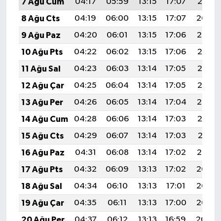
7 Ağu Cum
04:17
05:59
13:15
17:07
20:21
8 Ağu Cts
04:19
06:00
13:15
17:07
20:20
9 Ağu Paz
04:20
06:01
13:15
17:06
20:19
10 Ağu Pts
04:22
06:02
13:15
17:06
20:18
11 Ağu Sal
04:23
06:03
13:14
17:05
20:16
12 Ağu Çar
04:25
06:04
13:14
17:05
20:15
13 Ağu Per
04:26
06:05
13:14
17:04
20:14
14 Ağu Cum
04:28
06:06
13:14
17:03
20:12
15 Ağu Cts
04:29
06:07
13:14
17:03
20:11
16 Ağu Paz
04:31
06:08
13:14
17:02
20:10
17 Ağu Pts
04:32
06:09
13:13
17:02
20:08
18 Ağu Sal
04:34
06:10
13:13
17:01
20:07
19 Ağu Çar
04:35
06:11
13:13
17:00
20:05
20 Ağu Per
04:37
06:12
13:13
16:59
20:04