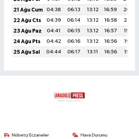
21 Ağu Cum
04:38
06:13
13:12
16:59
20:02
22 Ağu Cts
04:39
06:14
13:12
16:58
20:01
23 Ağu Paz
04:41
06:15
13:12
16:57
19:59
24 Ağu Pts
04:42
06:16
13:12
16:56
19:58
25 Ağu Sal
04:44
06:17
13:11
16:56
19:56
Nöbetçi Eczaneler
Hava Durumu