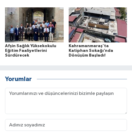
Afşin Sağlık Yüksekokulu
Kahramanmaraş’ta
Eğitim Faaliyetlerini
Katiphan Sokağı’nda
Sürdürecek
Dönüşüm Başladı!
Yorumlar