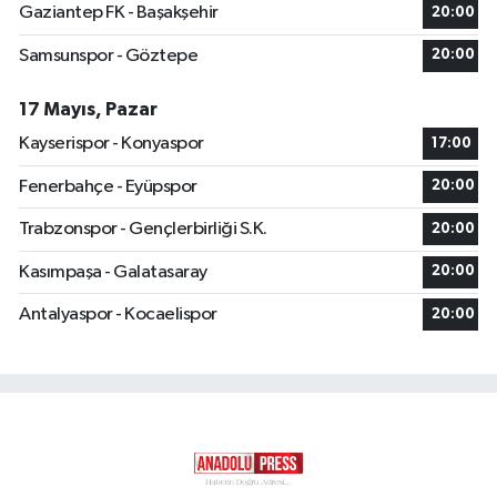
Gaziantep FK - Başakşehir
20:00
Samsunspor - Göztepe
20:00
17 Mayıs, Pazar
Kayserispor - Konyaspor
17:00
Fenerbahçe - Eyüpspor
20:00
Trabzonspor - Gençlerbirliği S.K.
20:00
Kasımpaşa - Galatasaray
20:00
Antalyaspor - Kocaelispor
20:00