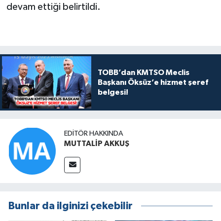
devam ettiği belirtildi.
TOBB’dan KMTSO Meclis
Başkanı Öksüz’e hizmet şeref
belgesi!
EDITÖR HAKKINDA
MUTTALİP AKKUŞ
Bunlar da ilginizi çekebilir