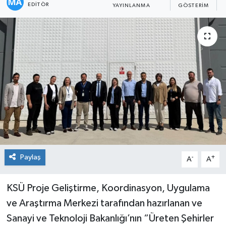
EDITÖR
YAYINLANMA
GÖSTERIM
Paylaş
-
+
A
A
KSÜ Proje Geliştirme, Koordinasyon, Uygulama
ve Araştırma Merkezi tarafından hazırlanan ve
Sanayi ve Teknoloji Bakanlığı’nın “Üreten Şehirler