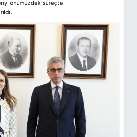
eriyi önümüzdeki süreçte
ıldı.