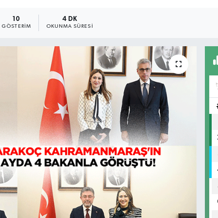
10
4 DK
GÖSTERIM
OKUNMA SÜRESI