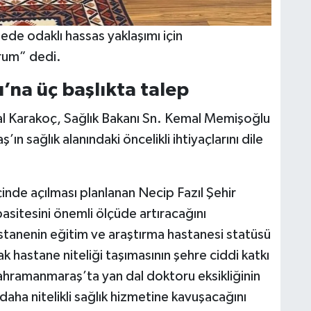
de odaklı hassas yaklaşımı için
rum” dedi.
’na üç başlıkta talep
l Karakoç, Sağlık Bakanı Sn. Kemal Memişoğlu
 sağlık alanındaki öncelikli ihtiyaçlarını dile
inde açılması planlanan Necip Fazıl Şehir
asitesini önemli ölçüde artıracağını
astanenin eğitim ve araştırma hastanesi statüsü
hastane niteliği taşımasının şehre ciddi katkı
ahramanmaraş’ta yan dal doktoru eksikliğinin
daha nitelikli sağlık hizmetine kavuşacağını