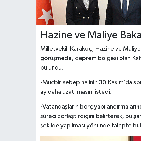
Hazine ve Maliye Bakan
Milletvekili Karakoç, Hazine ve Maliy
görüşmede, deprem bölgesi olan Kahra
bulundu.
-Mücbir sebep halinin 30 Kasım’da son
ay daha uzatılmasını istedi.
-Vatandaşların borç yapılandırmaların
süreci zorlaştırdığını belirterek, bu şa
şekilde yapılması yönünde talepte bu