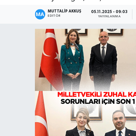
MUTTALİP AKKUŞ
05.11.2025 - 09:03
EDITÖR
YAYINLANMA