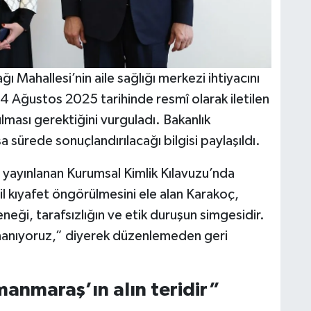
 Mahallesi’nin aile sağlığı merkezi ihtiyacını
 Ağustos 2025 tarihinde resmî olarak iletilen
lması gerektiğini vurguladı. Bakanlık
a sürede sonuçlandırılacağı bilgisi paylaşıldı.
n yayınlanan Kurumsal Kimlik Kılavuzu’nda
il kıyafet öngörülmesini ele alan Karakoç,
neği, tarafsızlığın ve etik duruşun simgesidir.
nanıyoruz,” diyerek düzenlemeden geri
manmaraş’ın alın teridir”