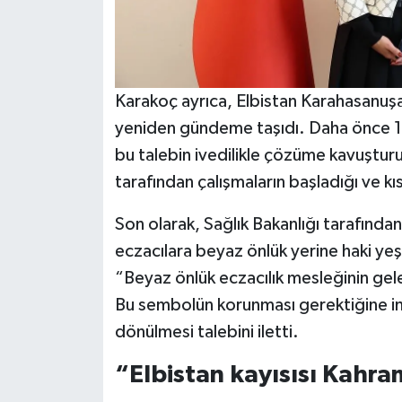
Karakoç ayrıca, Elbistan Karahasanuşağı
yeniden gündeme taşıdı. Daha önce 14
bu talebin ivedilikle çözüme kavuşturu
tarafından çalışmaların başladığı ve kıs
Son olarak, Sağlık Bakanlığı tarafında
eczacılara beyaz önlük yerine haki yeş
“Beyaz önlük eczacılık mesleğinin gele
Bu sembolün korunması gerektiğine i
dönülmesi talebini iletti.
“Elbistan kayısısı Kahra