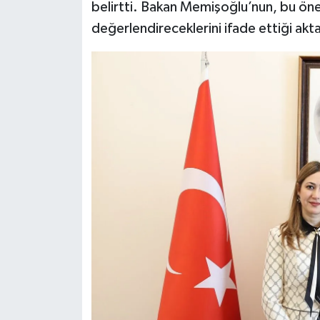
belirtti. Bakan Memişoğlu’nun, bu ön
değerlendireceklerini ifade ettiği aktar