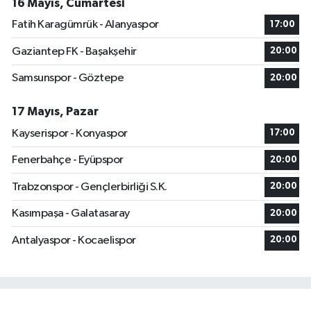
16 Mayıs, Cumartesi
Fatih Karagümrük - Alanyaspor
17:00
Gaziantep FK - Başakşehir
20:00
Samsunspor - Göztepe
20:00
17 Mayıs, Pazar
Kayserispor - Konyaspor
17:00
Fenerbahçe - Eyüpspor
20:00
Trabzonspor - Gençlerbirliği S.K.
20:00
Kasımpaşa - Galatasaray
20:00
Antalyaspor - Kocaelispor
20:00