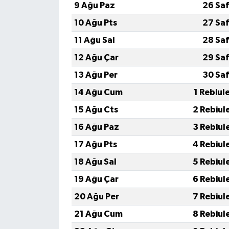
9 Ağu Paz
26 Sa
10 Ağu Pts
27 Sa
11 Ağu Sal
28 Sa
12 Ağu Çar
29 Sa
13 Ağu Per
30 Sa
14 Ağu Cum
1 Rebiul
15 Ağu Cts
2 Rebiul
16 Ağu Paz
3 Rebiul
17 Ağu Pts
4 Rebiul
18 Ağu Sal
5 Rebiul
19 Ağu Çar
6 Rebiul
20 Ağu Per
7 Rebiul
21 Ağu Cum
8 Rebiul