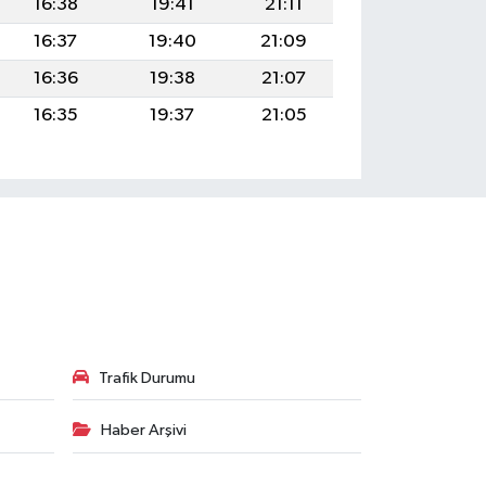
16:38
19:41
21:11
16:37
19:40
21:09
16:36
19:38
21:07
16:35
19:37
21:05
Trafik Durumu
Haber Arşivi