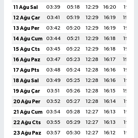
11 Ağu Sal
03:39
05:18
12:29
16:20
19:31
12 Ağu Çar
03:41
05:19
12:29
16:19
19:29
13 Ağu Per
03:42
05:20
12:29
16:19
19:28
14 Ağu Cum
03:44
05:21
12:29
16:18
19:27
15 Ağu Cts
03:45
05:22
12:29
16:18
19:25
16 Ağu Paz
03:47
05:23
12:28
16:17
19:24
17 Ağu Pts
03:48
05:24
12:28
16:16
19:23
18 Ağu Sal
03:49
05:25
12:28
16:16
19:21
19 Ağu Çar
03:51
05:26
12:28
16:15
19:20
20 Ağu Per
03:52
05:27
12:28
16:14
19:18
21 Ağu Cum
03:54
05:28
12:27
16:13
19:17
22 Ağu Cts
03:55
05:29
12:27
16:13
19:15
23 Ağu Paz
03:57
05:30
12:27
16:12
19:14