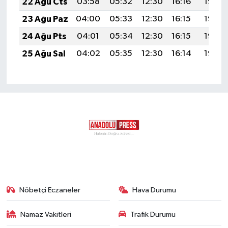
22 Ağu Cts
03:58
05:32
12:30
16:16
19:19
23 Ağu Paz
04:00
05:33
12:30
16:15
19:17
24 Ağu Pts
04:01
05:34
12:30
16:15
19:16
25 Ağu Sal
04:02
05:35
12:30
16:14
19:14
Nöbetçi Eczaneler
Hava Durumu
Namaz Vakitleri
Trafik Durumu