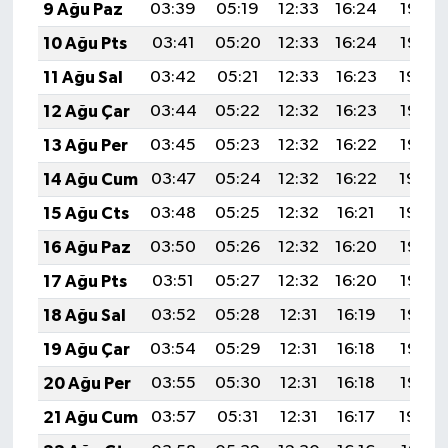
9 Ağu Paz
03:39
05:19
12:33
16:24
19:37
10 Ağu Pts
03:41
05:20
12:33
16:24
19:36
11 Ağu Sal
03:42
05:21
12:33
16:23
19:34
12 Ağu Çar
03:44
05:22
12:32
16:23
19:33
13 Ağu Per
03:45
05:23
12:32
16:22
19:32
14 Ağu Cum
03:47
05:24
12:32
16:22
19:30
15 Ağu Cts
03:48
05:25
12:32
16:21
19:29
16 Ağu Paz
03:50
05:26
12:32
16:20
19:27
17 Ağu Pts
03:51
05:27
12:32
16:20
19:26
18 Ağu Sal
03:52
05:28
12:31
16:19
19:25
19 Ağu Çar
03:54
05:29
12:31
16:18
19:23
20 Ağu Per
03:55
05:30
12:31
16:18
19:22
21 Ağu Cum
03:57
05:31
12:31
16:17
19:20